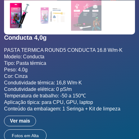
Conducta 4,0g
PASTA TERMICA ROUND5 CONDUCTA 16.8 W/m·K

Modelo: Conducta

Tipo: Pasta térmica

Peso: 4.0g

Cor: Cinza

Condutividade térmica: 16,8 W/m·K

Condutividade elétrica: 0 pS/m

Temperatura de trabalho: -50 a 150℃

Aplicação típica: para CPU, GPU, laptop

Conteúdo da embalagem: 1 Seringa + Kit de limpeza
Ver mais
Fotos em Alta