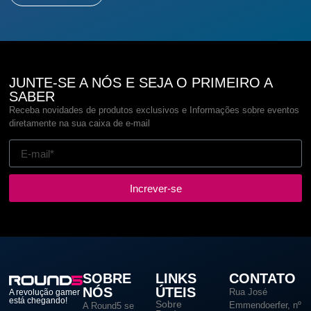
JUNTE-SE A NÓS E SEJA O PRIMEIRO A
SABER
Receba novidades de produtos exclusivos e Informações sobre eventos
diretamente na sua caixa de e-mail
Increver-se
SOBRE
LINKS
CONTATO
NÓS
ÚTEIS
Rua José
A revolução gamer
está chegando!
Sobre
Emmendoerfer, nº
A Round5 se