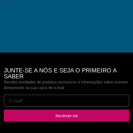
JUNTE-SE A NÓS E SEJA O PRIMEIRO A
SABER
Receba novidades de produtos exclusivos e Informações sobre eventos
diretamente na sua caixa de e-mail
Increver-se