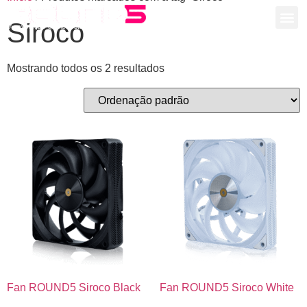
Siroco
A revolução gamer está chegando!
Mostrando todos os 2 resultados
Fan ROUND5 Siroco Black
Fan ROUND5 Siroco White